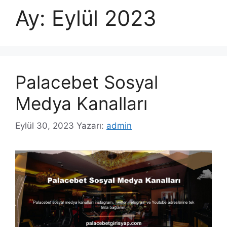
Ay:
Eylül 2023
Palacebet Sosyal
Medya Kanalları
Eylül 30, 2023
Yazarı:
admin