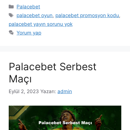
Kategoriler
Palacebet
Etiketler
palacebet oyun
,
palacebet promosyon kodu
,
palacebet yayın sorunu yok
Yorum yap
Palacebet Serbest
Maçı
Eylül 2, 2023
Yazarı:
admin