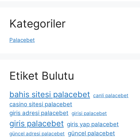
Kategoriler
Palacebet
Etiket Bulutu
bahis sitesi palacebet
canli palacebet
casino sitesi palacebet
giris adresi palacebet
girisi palacebet
giris palacebet
giris yap palacebet
güncel palacebet
güncel adresi palacebet