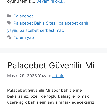
oyunu temiz …
Devamını oku…
Kategoriler
Palacebet
Etiketler
Palacebet Bahis Sitesi
,
palacebet canlı
yayın
,
palacebet serbest maçı
Yorum yap
Palacebet Güvenilir Mi
Mayıs 29, 2023
Yazarı:
admin
Palacebet Güvenilir Mi spor bahislerine
bakarsanız, özellikle toplu bahisçiler olmak
üzere açık bahislerin sayısını fark edeceksiniz.