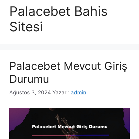
Palacebet Bahis
Sitesi
Palacebet Mevcut Giriş
Durumu
Ağustos 3, 2024
Yazarı:
admin