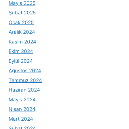
Mayıs 2025
Şubat 2025
Ocak 2025
Aralık 2024
Kasım 2024
Ekim 2024
Eylül 2024
Ağustos 2024
Temmuz 2024
Haziran 2024
Mayıs 2024
Nisan 2024
Mart 2024
Şubat 2024