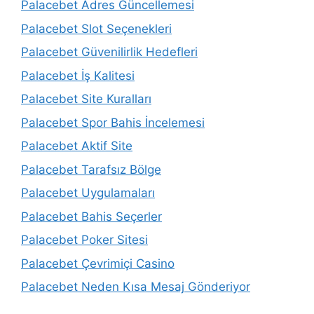
Palacebet Adres Güncellemesi
Palacebet Slot Seçenekleri
Palacebet Güvenilirlik Hedefleri
Palacebet İş Kalitesi
Palacebet Site Kuralları
Palacebet Spor Bahis İncelemesi
Palacebet Aktif Site
Palacebet Tarafsız Bölge
Palacebet Uygulamaları
Palacebet Bahis Seçerler
Palacebet Poker Sitesi
Palacebet Çevrimiçi Casino
Palacebet Neden Kısa Mesaj Gönderiyor