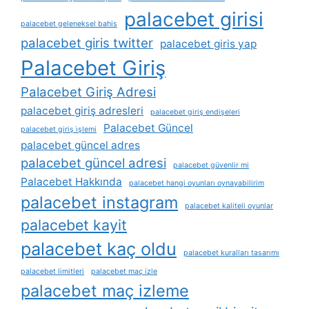
palacebet girisi
palacebet geleneksel bahis
palacebet giris twitter
palacebet giris yap
Palacebet Giriş
Palacebet Giriş Adresi
palacebet giriş adresleri
palacebet giriş endişeleri
Palacebet Güncel
palacebet giriş i̇şlemi
palacebet güncel adres
palacebet güncel adresi
palacebet güvenlir mi
Palacebet Hakkında
palacebet hangi oyunları oynayabilirim
palacebet instagram
palacebet kaliteli oyunlar
palacebet kayit
palacebet kaç oldu
palacebet kuralları tasarımı
palacebet limitleri
palacebet maç izle
palacebet maç izleme