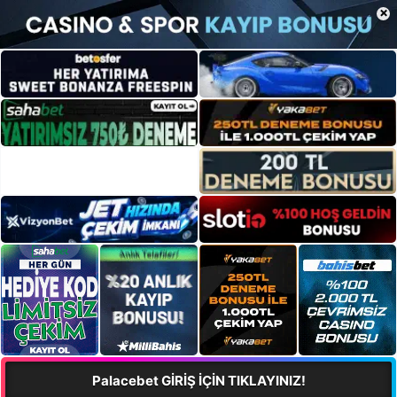
×
Palacebet GİRİŞ İÇİN TIKLAYINIZ!