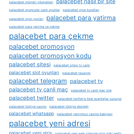
palacebet nasil bir site
palacebet müşteri şikayetleri
palacebet oyuncular canlı oyunlar
palacebet oyun kuralları
palacebet para yatirma
palacebet oyun şovları
palacebet para yatırma ve çekme
palacebet para çekme
palacebet promosyon
palacebet promosyon kodu
palacebet sitesi
palacebet sitesi tv canlı
palacebet slot oyunları
palacebet tasarımı
palacebet telegram
palacebet tv
palacebet tv canli maç
palacebet tv canli maç izle
palacebet twitter
palacebet twitter'a özel avantajlar sunuyor
palacebet türkiye casino
palacebet türkiye desteği
palacebet whatsapp
palacebet yatırımsız casino bakiyesi
palacebet yeni adresi
palacebet yeni giris
palacebet yeni web sitesine giriş linki nedir