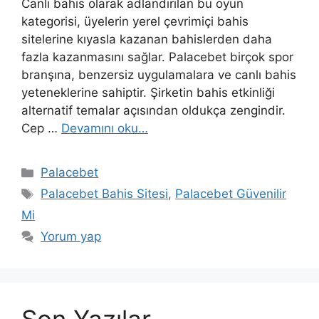
Canlı bahis olarak adlandırılan bu oyun
kategorisi, üyelerin yerel çevrimiçi bahis
sitelerine kıyasla kazanan bahislerden daha
fazla kazanmasını sağlar. Palacebet birçok spor
branşına, benzersiz uygulamalara ve canlı bahis
yeteneklerine sahiptir. Şirketin bahis etkinliği
alternatif temalar açısından oldukça zengindir.
Cep …
Devamını oku…
Kategoriler
Palacebet
Etiketler
Palacebet Bahis Sitesi
,
Palacebet Güvenilir
Mi
Yorum yap