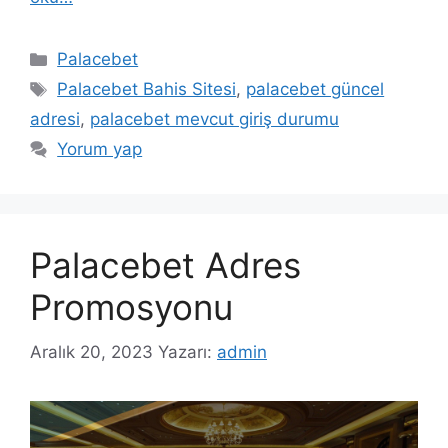
Kategoriler
Palacebet
Etiketler
Palacebet Bahis Sitesi
,
palacebet güncel
adresi
,
palacebet mevcut giriş durumu
Yorum yap
Palacebet Adres
Promosyonu
Aralık 20, 2023
Yazarı:
admin