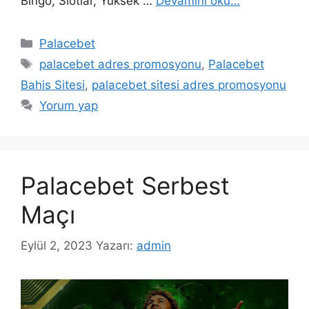
Bingo, Slotlar, Yüksek …
Devamını oku…
Kategoriler
Palacebet
Etiketler
palacebet adres promosyonu
,
Palacebet
Bahis Sitesi
,
palacebet sitesi adres promosyonu
Yorum yap
Palacebet Serbest
Maçı
Eylül 2, 2023
Yazarı:
admin