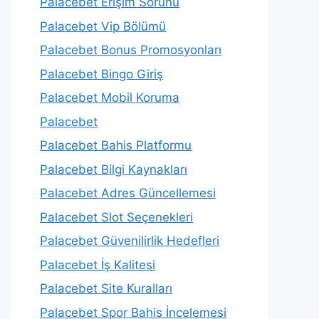
Palacebet Erişim Sorunu
Palacebet Vip Bölümü
Palacebet Bonus Promosyonları
Palacebet Bingo Giriş
Palacebet Mobil Koruma
Palacebet
Palacebet Bahis Platformu
Palacebet Bilgi Kaynakları
Palacebet Adres Güncellemesi
Palacebet Slot Seçenekleri
Palacebet Güvenilirlik Hedefleri
Palacebet İş Kalitesi
Palacebet Site Kuralları
Palacebet Spor Bahis İncelemesi