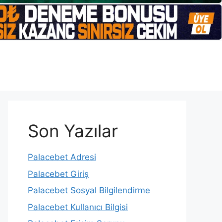
Son Yazılar
Palacebet Adresi
Palacebet Giriş
Palacebet Sosyal Bilgilendirme
Palacebet Kullanıcı Bilgisi