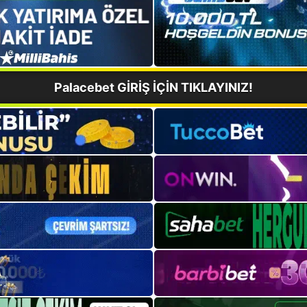
Palacebet GİRİŞ İÇİN TIKLAYINIZ!