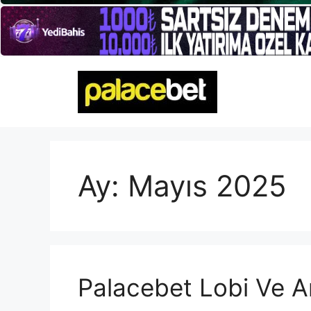
İçeriğe
atla
Ay:
Mayıs 2025
Palacebet Lobi Ve A