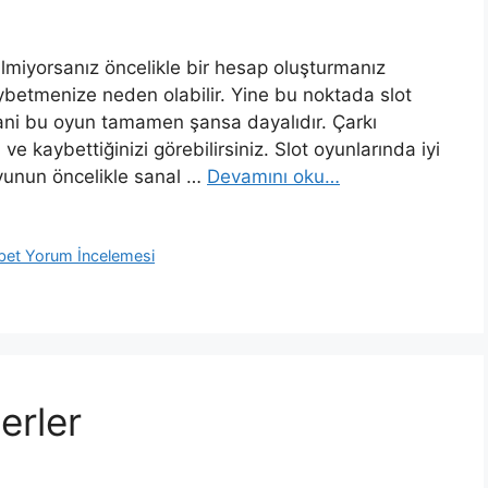
ilmiyorsanız öncelikle bir hesap oluşturmanız
aybetmenize neden olabilir. Yine bu noktada slot
 Yani bu oyun tamamen şansa dayalıdır. Çarkı
e kaybettiğinizi görebilirsiniz. Slot oyunlarında iyi
Oyunun öncelikle sanal …
Devamını oku…
bet Yorum İncelemesi
erler