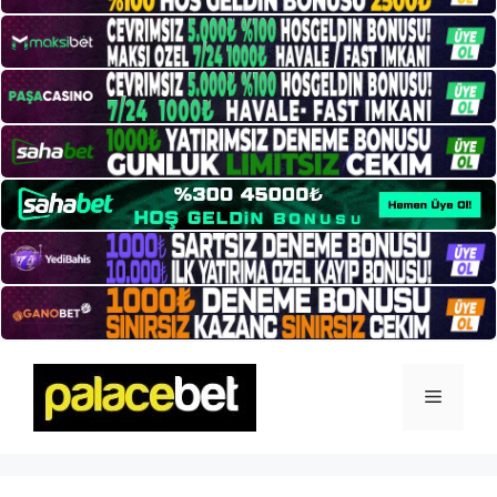
İçeriğe
atla
Menü