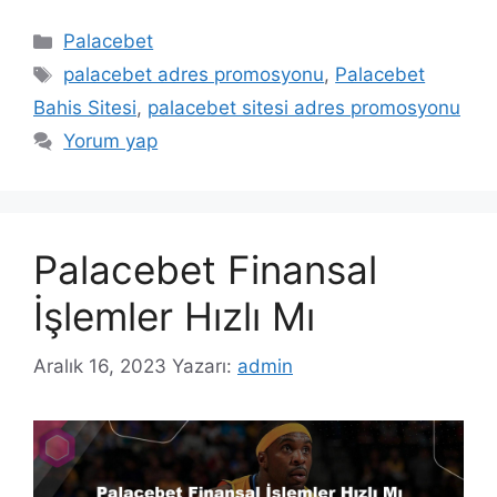
Kategoriler
Palacebet
Etiketler
palacebet adres promosyonu
,
Palacebet
Bahis Sitesi
,
palacebet sitesi adres promosyonu
Yorum yap
Palacebet Finansal
İşlemler Hızlı Mı
Aralık 16, 2023
Yazarı:
admin