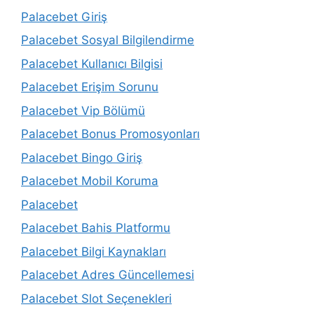
Palacebet Giriş
Palacebet Sosyal Bilgilendirme
Palacebet Kullanıcı Bilgisi
Palacebet Erişim Sorunu
Palacebet Vip Bölümü
Palacebet Bonus Promosyonları
Palacebet Bingo Giriş
Palacebet Mobil Koruma
Palacebet
Palacebet Bahis Platformu
Palacebet Bilgi Kaynakları
Palacebet Adres Güncellemesi
Palacebet Slot Seçenekleri