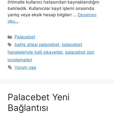
ihtimalle kullanıcı hatasından kaynaklandığını
belirledik. Kullanıcılar kayıt işlemi sırasında
yanlış veya eksik hesap bilgileri …
Devamını
oku…
Kategoriler
Palacebet
Etiketler
bahis sitesi palacebet
,
palacebet
havaleleriyle i̇lgili şikayetler
,
palacebet slot
i̇ncelemeleri
Yorum yap
Palacebet Yeni
Bağlantısı