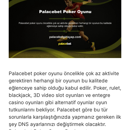
Palacebet poker oyunu öncelikle çok az aktivite
gerektiren herhangi bir oyunun bu kalitede
eğlenceye sahip olduğu kabul edilir. Poker, rulet,
blackjack, 3D video slot oyunları ve entegre
casino oyunları gibi alternatif oyunlar oyun
tutkunlarını bekliyor. Palacebet göre bu tür
sorunlarla karşılaştığınızda yapmanız gereken ilk
şey DNS ayarlarınızı değiştirmek olacaktır.