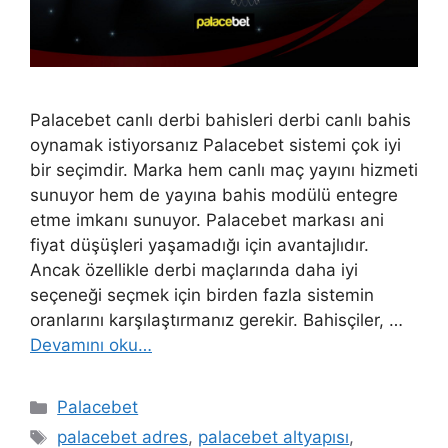
Palacebet canlı derbi bahisleri derbi canlı bahis
oynamak istiyorsanız Palacebet sistemi çok iyi
bir seçimdir. Marka hem canlı maç yayını hizmeti
sunuyor hem de yayına bahis modülü entegre
etme imkanı sunuyor. Palacebet markası ani
fiyat düşüşleri yaşamadığı için avantajlıdır.
Ancak özellikle derbi maçlarında daha iyi
seçeneği seçmek için birden fazla sistemin
oranlarını karşılaştırmanız gerekir. Bahisçiler, …
Devamını oku…
Kategoriler
Palacebet
Etiketler
palacebet adres
,
palacebet altyapısı
,