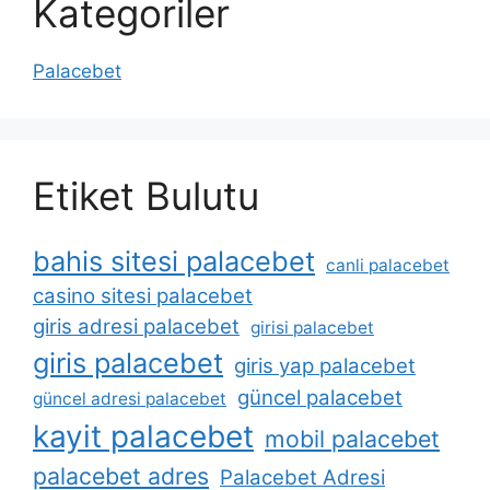
Kategoriler
Palacebet
Etiket Bulutu
bahis sitesi palacebet
canli palacebet
casino sitesi palacebet
giris adresi palacebet
girisi palacebet
giris palacebet
giris yap palacebet
güncel palacebet
güncel adresi palacebet
kayit palacebet
mobil palacebet
palacebet adres
Palacebet Adresi