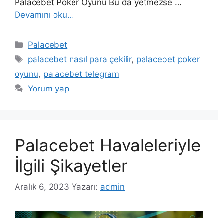
Palacebet Poker Oyunu Bu da yetmezse …
Devamını oku…
Kategoriler
Palacebet
Etiketler
palacebet nasıl para çekilir
,
palacebet poker
oyunu
,
palacebet telegram
Yorum yap
Palacebet Havaleleriyle
İlgili Şikayetler
Aralık 6, 2023
Yazarı:
admin