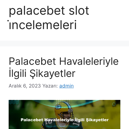
palacebet slot
i̇ncelemeleri
Palacebet Havaleleriyle
İlgili Şikayetler
Aralık 6, 2023
Yazarı:
admin