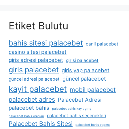
Etiket Bulutu
bahis sitesi palacebet
canli palacebet
casino sitesi palacebet
giris adresi palacebet
girisi palacebet
giris palacebet
giris yap palacebet
güncel palacebet
güncel adresi palacebet
kayit palacebet
mobil palacebet
palacebet adres
Palacebet Adresi
palacebet bahis
palacebet bahis kayıt giriş
palacebet bahis seçenekleri
palacebet bahis oranları
Palacebet Bahis Sitesi
palacebet bahis yapma