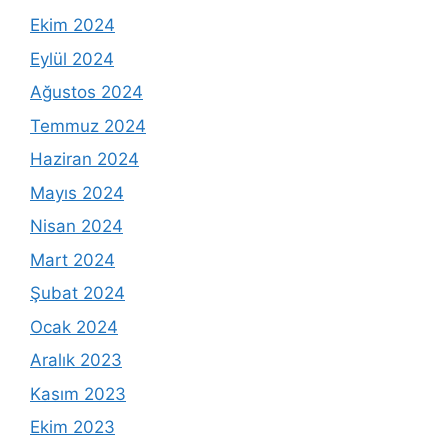
Ekim 2024
Eylül 2024
Ağustos 2024
Temmuz 2024
Haziran 2024
Mayıs 2024
Nisan 2024
Mart 2024
Şubat 2024
Ocak 2024
Aralık 2023
Kasım 2023
Ekim 2023