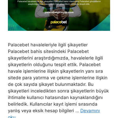
Palacebet havaleleriyle ilgili şikayetler
Palacebet bahis sitesindeki Palacebet
şikayetlerini araştırdığımızda, havalelerle ilgili
şikayetlerin olduğunu tespit ettik. Palacebet
havale işlemlerine ilişkin şikayetlerin yanı sıra
sitede para yatırma ve çekme işlemlerine ilişkin
de çok sayıda şikayet bulunmaktadır. Bu
şikayetleri inceledikten sonra şikayetlerin büyük
ihtimalle kullanıcı hatasından kaynaklandığını
belirledik. Kullanıcılar kayıt işlemi sırasında
yanlış veya eksik hesap bilgileri …
Devamını
oku…