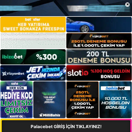
×
Palacebet GİRİŞ İÇİN TIKLAYINIZ!