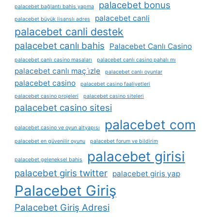
palacebet bonus
palacebet bağlantı bahis yapma
palacebet canli
palacebet büyük lisanslı adres
palacebet canli destek
palacebet canlı bahis
Palacebet Canlı Casino
palacebet canlı casino masaları
palacebet canlı casino pahalı mı
palacebet canlı maç i̇zle
palacebet canlı oyunlar
palacebet casino
palacebet casino faaliyetleri
palacebet casino projeleri
palacebet casino siteleri
palacebet casino sitesi
palacebet com
palacebet casino ve oyun altyapısı
palacebet en güvenilir oyunu
palacebet forum ve bildirim
palacebet girisi
palacebet geleneksel bahis
palacebet giris twitter
palacebet giris yap
Palacebet Giriş
Palacebet Giriş Adresi