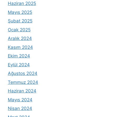
Haziran 2025
Mayıs 2025
Şubat 2025
Ocak 2025
Aralık 2024
Kasım 2024
Ekim 2024
Eylül 2024
Ağustos 2024
Temmuz 2024
Haziran 2024
Mayıs 2024
Nisan 2024