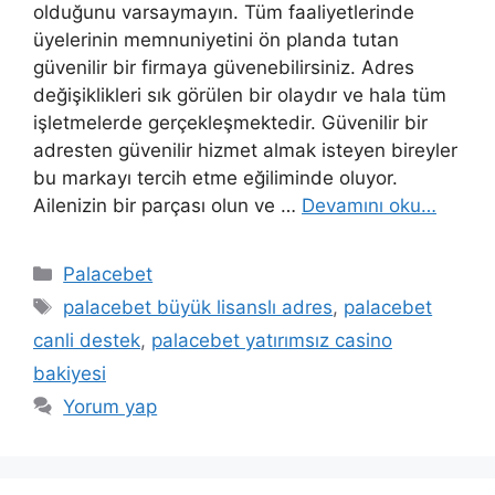
olduğunu varsaymayın. Tüm faaliyetlerinde
üyelerinin memnuniyetini ön planda tutan
güvenilir bir firmaya güvenebilirsiniz. Adres
değişiklikleri sık görülen bir olaydır ve hala tüm
işletmelerde gerçekleşmektedir. Güvenilir bir
adresten güvenilir hizmet almak isteyen bireyler
bu markayı tercih etme eğiliminde oluyor.
Ailenizin bir parçası olun ve …
Devamını oku…
Kategoriler
Palacebet
Etiketler
palacebet büyük lisanslı adres
,
palacebet
canli destek
,
palacebet yatırımsız casino
bakiyesi
Yorum yap