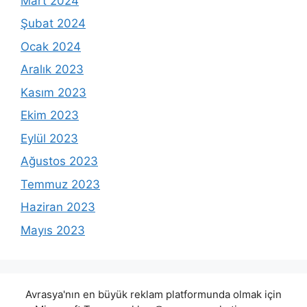
Mart 2024
Şubat 2024
Ocak 2024
Aralık 2023
Kasım 2023
Ekim 2023
Eylül 2023
Ağustos 2023
Temmuz 2023
Haziran 2023
Mayıs 2023
Avrasya'nın en büyük reklam platformunda olmak için