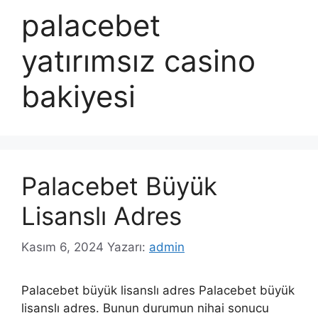
palacebet
yatırımsız casino
bakiyesi
Palacebet Büyük
Lisanslı Adres
Kasım 6, 2024
Yazarı:
admin
Palacebet büyük lisanslı adres Palacebet büyük
lisanslı adres. Bunun durumun nihai sonucu