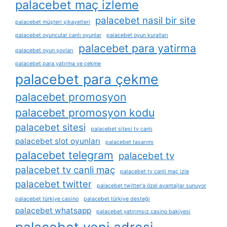
palacebet maç izleme
palacebet nasil bir site
palacebet müşteri şikayetleri
palacebet oyuncular canlı oyunlar
palacebet oyun kuralları
palacebet para yatirma
palacebet oyun şovları
palacebet para yatırma ve çekme
palacebet para çekme
palacebet promosyon
palacebet promosyon kodu
palacebet sitesi
palacebet sitesi tv canlı
palacebet slot oyunları
palacebet tasarımı
palacebet telegram
palacebet tv
palacebet tv canli maç
palacebet tv canli maç izle
palacebet twitter
palacebet twitter'a özel avantajlar sunuyor
palacebet türkiye casino
palacebet türkiye desteği
palacebet whatsapp
palacebet yatırımsız casino bakiyesi