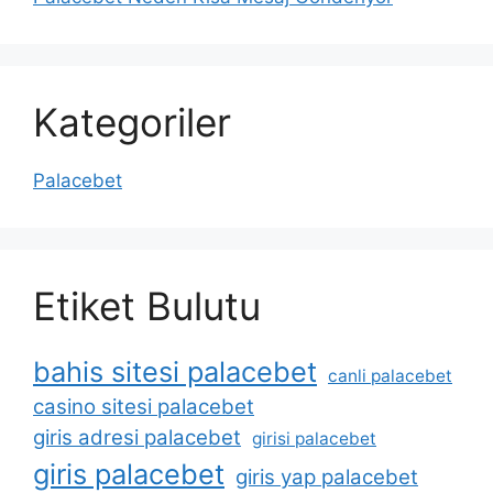
Kategoriler
Palacebet
Etiket Bulutu
bahis sitesi palacebet
canli palacebet
casino sitesi palacebet
giris adresi palacebet
girisi palacebet
giris palacebet
giris yap palacebet