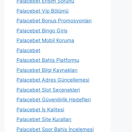
Palacebet Erişim Sorunu
Palacebet Vip Bölümü
Palacebet Bonus Promosyonları
Palacebet Bingo Giriş
Palacebet Mobil Koruma
Palacebet
Palacebet Bahis Platformu
Palacebet Bilgi Kaynakları
Palacebet Adres Güncellemesi
Palacebet Slot Seçenekleri
Palacebet Güvenilirlik Hedefleri
Palacebet İş Kalitesi
Palacebet Site Kuralları
Palacebet Spor Bahis İncelemesi