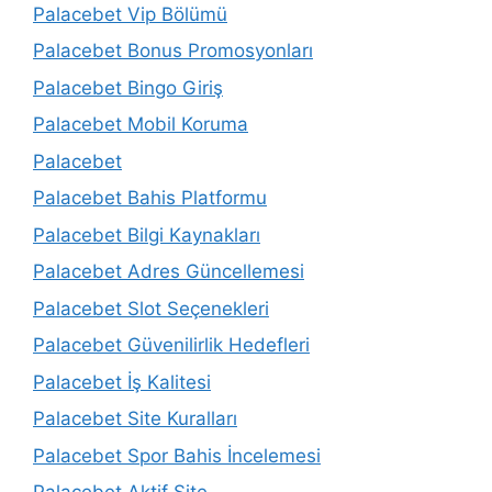
Palacebet Vip Bölümü
Palacebet Bonus Promosyonları
Palacebet Bingo Giriş
Palacebet Mobil Koruma
Palacebet
Palacebet Bahis Platformu
Palacebet Bilgi Kaynakları
Palacebet Adres Güncellemesi
Palacebet Slot Seçenekleri
Palacebet Güvenilirlik Hedefleri
Palacebet İş Kalitesi
Palacebet Site Kuralları
Palacebet Spor Bahis İncelemesi