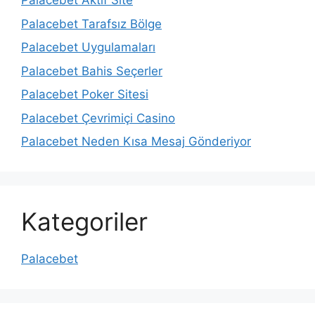
Palacebet Aktif Site
Palacebet Tarafsız Bölge
Palacebet Uygulamaları
Palacebet Bahis Seçerler
Palacebet Poker Sitesi
Palacebet Çevrimiçi Casino
Palacebet Neden Kısa Mesaj Gönderiyor
Kategoriler
Palacebet