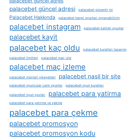
palacebet güncel adres
palacebet güncel adresi
palacebet güvenlir mi
Palacebet Hakkında
palacebet hangi oyunları oynayabilirim
palacebet instagram
palacebet kaliteli oyunlar
palacebet kayit
palacebet kaç oldu
palacebet kuralları tasarımı
palacebet limitleri
palacebet maç izle
palacebet maç izleme
palacebet nasil bir site
palacebet müşteri şikayetleri
palacebet oyuncular canlı oyunlar
palacebet oyun kuralları
palacebet para yatirma
palacebet oyun şovları
palacebet para yatırma ve çekme
palacebet para çekme
palacebet promosyon
palacebet promosyon kodu