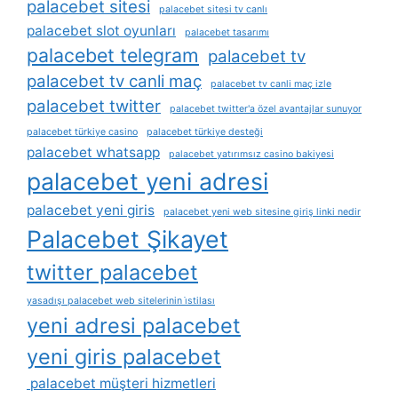
palacebet sitesi
palacebet sitesi tv canlı
palacebet slot oyunları
palacebet tasarımı
palacebet telegram
palacebet tv
palacebet tv canli maç
palacebet tv canli maç izle
palacebet twitter
palacebet twitter'a özel avantajlar sunuyor
palacebet türkiye casino
palacebet türkiye desteği
palacebet whatsapp
palacebet yatırımsız casino bakiyesi
palacebet yeni adresi
palacebet yeni giris
palacebet yeni web sitesine giriş linki nedir
Palacebet Şikayet
twitter palacebet
yasadışı palacebet web sitelerinin i̇stilası
yeni adresi palacebet
yeni giris palacebet
palacebet müşteri hizmetleri