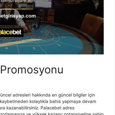
s Promosyonu
cel adresleri hakkında en güncel bilgiler için
kit kaybetmeden kolaylıkla bahis yapmaya devam
ara kazanabilirsiniz. Palacebet adres
ı zorlamanıza ve yüksek kazanç potansiyeline sahip