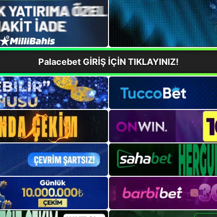
Palacebet GİRİŞ İÇİN TIKLAYINIZ!