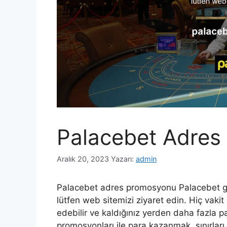
Palacebet Adre
Aralık 20, 2023
Yazarı:
admin
Palacebet adres promosyonu Palacebet gün
lütfen web sitemizi ziyaret edin. Hiç va
edebilir ve kaldığınız yerden daha fazla p
promosyonları ile para kazanmak, sınırlar