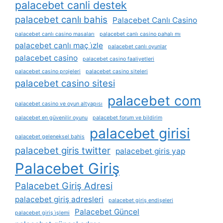
palacebet canli destek
palacebet canlı bahis
Palacebet Canlı Casino
palacebet canlı casino masaları
palacebet canlı casino pahalı mı
palacebet canlı maç i̇zle
palacebet canlı oyunlar
palacebet casino
palacebet casino faaliyetleri
palacebet casino projeleri
palacebet casino siteleri
palacebet casino sitesi
palacebet com
palacebet casino ve oyun altyapısı
palacebet en güvenilir oyunu
palacebet forum ve bildirim
palacebet girisi
palacebet geleneksel bahis
palacebet giris twitter
palacebet giris yap
Palacebet Giriş
Palacebet Giriş Adresi
palacebet giriş adresleri
palacebet giriş endişeleri
Palacebet Güncel
palacebet giriş i̇şlemi