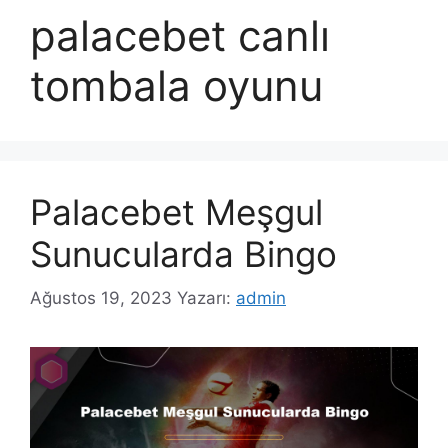
palacebet canlı
tombala oyunu
Palacebet Meşgul
Sunucularda Bingo
Ağustos 19, 2023
Yazarı:
admin