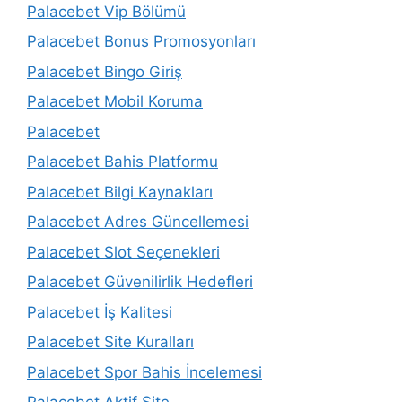
Palacebet Vip Bölümü
Palacebet Bonus Promosyonları
Palacebet Bingo Giriş
Palacebet Mobil Koruma
Palacebet
Palacebet Bahis Platformu
Palacebet Bilgi Kaynakları
Palacebet Adres Güncellemesi
Palacebet Slot Seçenekleri
Palacebet Güvenilirlik Hedefleri
Palacebet İş Kalitesi
Palacebet Site Kuralları
Palacebet Spor Bahis İncelemesi