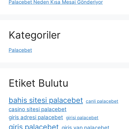
Palacebet Neden Kısa Mesaj Gönderiyor
Kategoriler
Palacebet
Etiket Bulutu
bahis sitesi palacebet
canli palacebet
casino sitesi palacebet
giris adresi palacebet
girisi palacebet
giris palacebet
giris yap palacebet