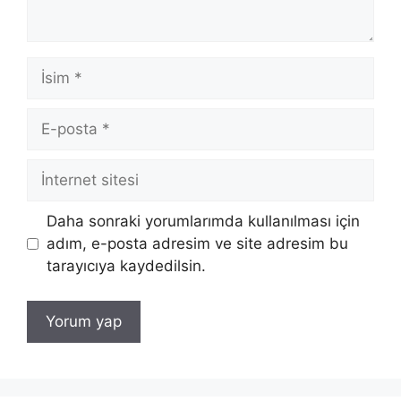
İsim
E-
posta
İnternet
sitesi
Daha sonraki yorumlarımda kullanılması için
adım, e-posta adresim ve site adresim bu
tarayıcıya kaydedilsin.