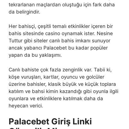
tekrarlanan maçlardan oluştuğu için fark daha
da belirgindir.
Her bahisçi, çeşitli temalı etkinlikler içeren bir
bahis sitesinde casino oynamak ister. Nesine
Tuttur gibi siteler canlı bahis imkanı sunuyor
ancak yabancı Palacebet bu kadar popüler
yapan da bu yaklaşımı.
Canlı bahiste çok fazla zenginlik var. Tabii ki,
köşe vuruşları, kartlar, oyuncu ve golcüler
üzerine bahisler, klasik büyük ve küçük toplara
katılım ve bahsi kimin kazandığı gibi oyunla ilgili
oyunlara ve etkinliklere katılmak daha da
heyecan verici.
Palacebet Giriş Linki