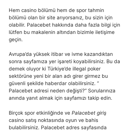
Hem casino bölümü hem de spor tahmin
bölümü olan bir site arıyorsanız, bu sizin için
olabilir. Palacebet hakkında daha fazla bilgi için
lütfen bu makalenin altından bizimle iletişime
geçin.
Avrupa’da yüksek itibar ve ivme kazandıktan
sonra sayfamıza yer işareti koyabilirsiniz. Bu da
demek oluyor ki Türkiye’de illegal poker
sektörüne yeni bir alan adı girer girmez bu
güvenli şekilde haberdar olabilirsiniz. ”
Palacebet adresi neden değişti?” Sorularınıza
anında yanıt almak için sayfamızı takip edin.
Birçok spor etkinliğinde ve
Palacebet giriş
casino satış noktasında oyun ve bahis
bulabilirsiniz. Palacebet adres sayfasında