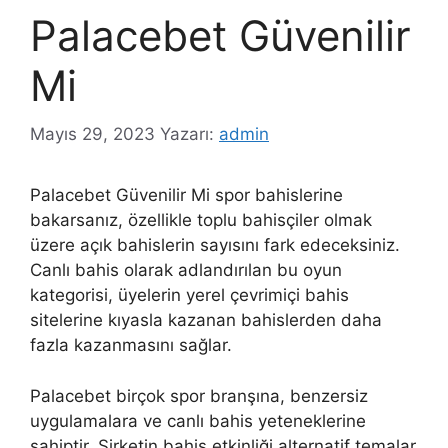
Palacebet Güvenilir
Mi
Mayıs 29, 2023
Yazarı:
admin
Palacebet Güvenilir Mi spor bahislerine
bakarsanız, özellikle toplu bahisçiler olmak
üzere açık bahislerin sayısını fark edeceksiniz.
Canlı bahis olarak adlandırılan bu oyun
kategorisi, üyelerin yerel çevrimiçi bahis
sitelerine kıyasla kazanan bahislerden daha
fazla kazanmasını sağlar.
Palacebet birçok spor branşına, benzersiz
uygulamalara ve canlı bahis yeteneklerine
sahiptir. Şirketin bahis etkinliği alternatif temalar