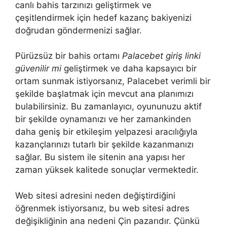
canlı bahis tarzınızı geliştirmek ve
çeşitlendirmek için hedef kazanç bakiyenizi
doğrudan göndermenizi sağlar.
Pürüzsüz bir bahis ortamı
Palacebet giriş linki
güvenilir mi
geliştirmek ve daha kapsayıcı bir
ortam sunmak istiyorsanız, Palacebet verimli bir
şekilde başlatmak için mevcut ana planımızı
bulabilirsiniz. Bu zamanlayıcı, oyununuzu aktif
bir şekilde oynamanızı ve her zamankinden
daha geniş bir etkileşim yelpazesi aracılığıyla
kazançlarınızı tutarlı bir şekilde kazanmanızı
sağlar. Bu sistem ile sitenin ana yapısı her
zaman yüksek kalitede sonuçlar vermektedir.
Web sitesi adresini neden değiştirdiğini
öğrenmek istiyorsanız, bu web sitesi adres
değişikliğinin ana nedeni Çin pazarıdır. Çünkü