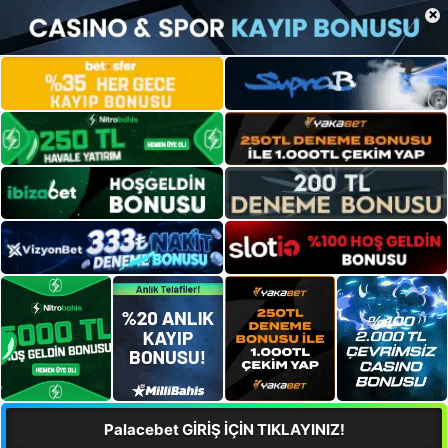
×
Palacebet GİRİŞ İÇİN TIKLAYINIZ!