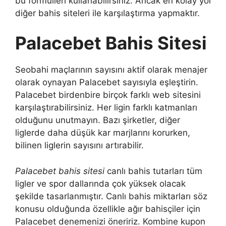
bu formülleri kullanabilirsiniz. Ancak en kolay yol
diğer bahis siteleri ile karşılaştırma yapmaktır.
Palacebet Bahis Sitesi
Seobahi maçlarının sayısını aktif olarak menajer
olarak oynayan Palacebet sayısıyla eşleştirin.
Palacebet birdenbire birçok farklı web sitesini
karşılaştırabilirsiniz. Her ligin farklı katmanları
olduğunu unutmayın. Bazı şirketler, diğer
liglerde daha düşük kar marjlarını korurken,
bilinen liglerin sayısını artırabilir.
Palacebet bahis sitesi
canlı bahis tutarları tüm
ligler ve spor dallarında çok yüksek olacak
şekilde tasarlanmıştır. Canlı bahis miktarları söz
konusu olduğunda özellikle ağır bahisçiler için
Palacebet denemenizi öneririz. Kombine kupon