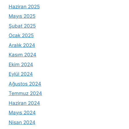
Haziran 2025
Mayıs 2025
Şubat 2025
Ocak 2025
Aralık 2024
Kasım 2024
Ekim 2024
Eylül 2024
Ağustos 2024
Temmuz 2024
Haziran 2024
Mayıs 2024
Nisan 2024