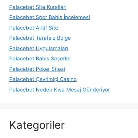
Palacebet Site Kuralları
Palacebet Spor Bahis İncelemesi
Palacebet Aktif Site
Palacebet Tarafsız Bölge
Palacebet Uygulamaları
Palacebet Bahis Seçerler
Palacebet Poker Sitesi
Palacebet Çevrimiçi Casino
Palacebet Neden Kısa Mesaj Gönderiyor
Kategoriler