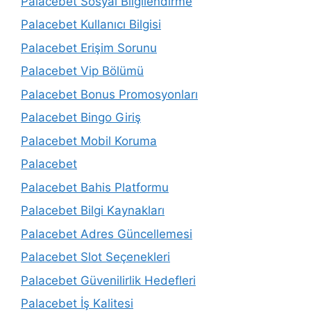
Palacebet Sosyal Bilgilendirme
Palacebet Kullanıcı Bilgisi
Palacebet Erişim Sorunu
Palacebet Vip Bölümü
Palacebet Bonus Promosyonları
Palacebet Bingo Giriş
Palacebet Mobil Koruma
Palacebet
Palacebet Bahis Platformu
Palacebet Bilgi Kaynakları
Palacebet Adres Güncellemesi
Palacebet Slot Seçenekleri
Palacebet Güvenilirlik Hedefleri
Palacebet İş Kalitesi