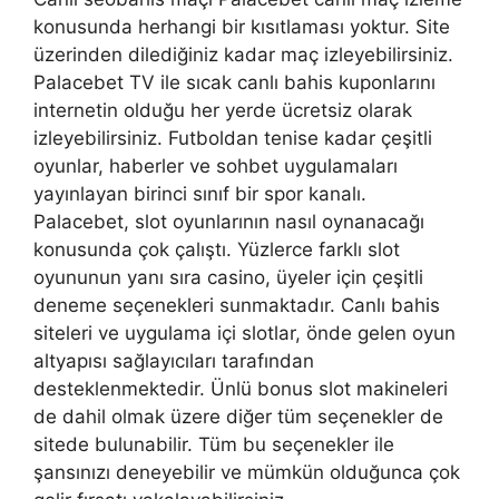
konusunda herhangi bir kısıtlaması yoktur. Site
üzerinden dilediğiniz kadar maç izleyebilirsiniz.
Palacebet TV ile sıcak canlı bahis kuponlarını
internetin olduğu her yerde ücretsiz olarak
izleyebilirsiniz. Futboldan tenise kadar çeşitli
oyunlar, haberler ve sohbet uygulamaları
yayınlayan birinci sınıf bir spor kanalı.
Palacebet, slot oyunlarının nasıl oynanacağı
konusunda çok çalıştı. Yüzlerce farklı slot
oyununun yanı sıra casino, üyeler için çeşitli
deneme seçenekleri sunmaktadır. Canlı bahis
siteleri ve uygulama içi slotlar, önde gelen oyun
altyapısı sağlayıcıları tarafından
desteklenmektedir. Ünlü bonus slot makineleri
de dahil olmak üzere diğer tüm seçenekler de
sitede bulunabilir. Tüm bu seçenekler ile
şansınızı deneyebilir ve mümkün olduğunca çok