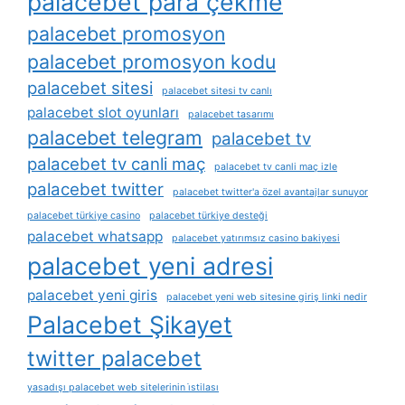
palacebet para çekme
palacebet promosyon
palacebet promosyon kodu
palacebet sitesi
palacebet sitesi tv canlı
palacebet slot oyunları
palacebet tasarımı
palacebet telegram
palacebet tv
palacebet tv canli maç
palacebet tv canli maç izle
palacebet twitter
palacebet twitter'a özel avantajlar sunuyor
palacebet türkiye casino
palacebet türkiye desteği
palacebet whatsapp
palacebet yatırımsız casino bakiyesi
palacebet yeni adresi
palacebet yeni giris
palacebet yeni web sitesine giriş linki nedir
Palacebet Şikayet
twitter palacebet
yasadışı palacebet web sitelerinin i̇stilası