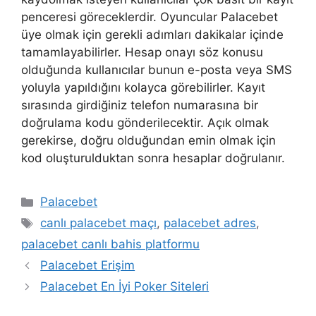
penceresi göreceklerdir. Oyuncular Palacebet
üye olmak için gerekli adımları dakikalar içinde
tamamlayabilirler. Hesap onayı söz konusu
olduğunda kullanıcılar bunun e-posta veya SMS
yoluyla yapıldığını kolayca görebilirler. Kayıt
sırasında girdiğiniz telefon numarasına bir
doğrulama kodu gönderilecektir. Açık olmak
gerekirse, doğru olduğundan emin olmak için
kod oluşturulduktan sonra hesaplar doğrulanır.
Kategoriler
Palacebet
Etiketler
canlı palacebet maçı
,
palacebet adres
,
palacebet canlı bahis platformu
Palacebet Erişim
Palacebet En İyi Poker Siteleri