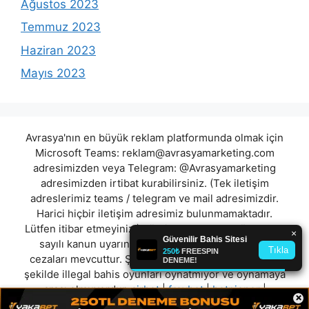
Ağustos 2023
Temmuz 2023
Haziran 2023
Mayıs 2023
Avrasya'nın en büyük reklam platformunda olmak için
Microsoft Teams:
reklam@avrasyamarketing.com
adresimizden veya Telegram: @Avrasyamarketing
adresimizden irtibat kurabilirsiniz. (Tek iletişim
adreslerimiz teams / telegram ve mail adresimizdir.
Harici hiçbir iletişim adresimiz bulunmamaktadır.
Lütfen itibar etmeyiniz.) Türkiye yasalarına göre 7258
sayılı kanun uyarınca yasa dışı bahis oynamanın
cezaları mevcuttur. Şu an bulunduğunuz site hiç bir
şekilde illegal bahis oyunları oynatmıyor ve oynamaya
aracı olmuyordur.
airbet
|
freybet
|
betpioner
|
×
slotbahis
|
showbet
|
yuubet
|
galabet
|
superbetin