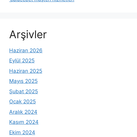
Arşivler
Haziran 2026
Eylül 2025
Haziran 2025
Mayıs 2025
Şubat 2025
Ocak 2025
Aralık 2024
Kasım 2024
Ekim 2024