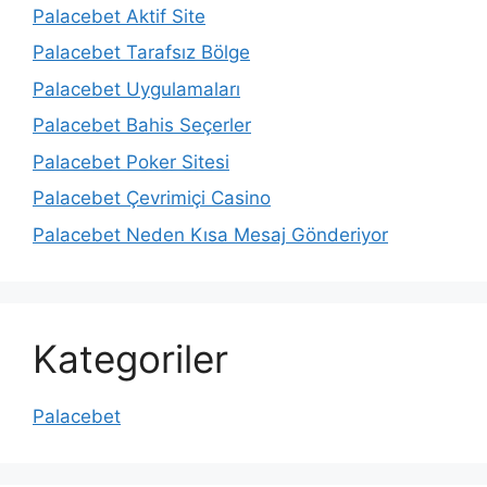
Palacebet Aktif Site
Palacebet Tarafsız Bölge
Palacebet Uygulamaları
Palacebet Bahis Seçerler
Palacebet Poker Sitesi
Palacebet Çevrimiçi Casino
Palacebet Neden Kısa Mesaj Gönderiyor
Kategoriler
Palacebet