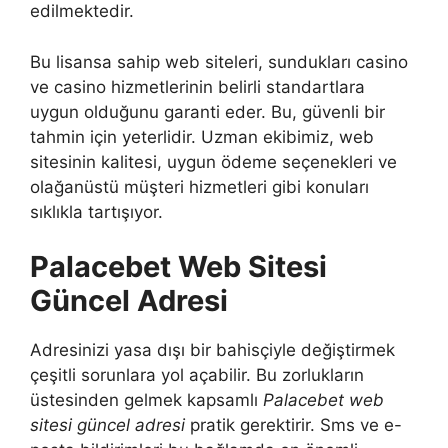
edilmektedir.
Bu lisansa sahip web siteleri, sundukları casino
ve casino hizmetlerinin belirli standartlara
uygun olduğunu garanti eder. Bu, güvenli bir
tahmin için yeterlidir. Uzman ekibimiz, web
sitesinin kalitesi, uygun ödeme seçenekleri ve
olağanüstü müşteri hizmetleri gibi konuları
sıklıkla tartışıyor.
Palacebet Web Sitesi
Güncel Adresi
Adresinizi yasa dışı bir bahisçiyle değiştirmek
çeşitli sorunlara yol açabilir. Bu zorlukların
üstesinden gelmek kapsamlı
Palacebet web
sitesi güncel adresi
pratik gerektirir. Sms ve e-