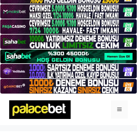
İçeriğe
atla
Menü