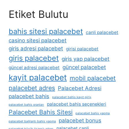
Etiket Bulutu
bahis sitesi palacebet
canli palacebet
casino sitesi palacebet
giris adresi palacebet
girisi palacebet
giris palacebet
giris yap palacebet
güncel palacebet
güncel adresi palacebet
kayit palacebet
mobil palacebet
palacebet adres
Palacebet Adresi
palacebet bahis
palacebet bahis kayıt giriş
palacebet bahis seçenekleri
palacebet bahis oranları
Palacebet Bahis Sitesi
palacebet bahis yapma
palacebet bonus
palacebet bağlantı bahis yapma
palacebet canli
palacebet büyük lisanslı adres