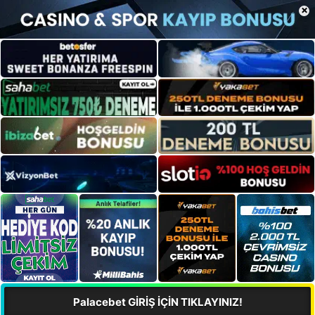
×
Palacebet GİRİŞ İÇİN TIKLAYINIZ!