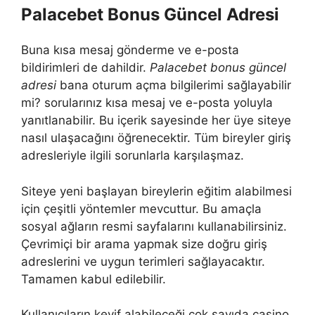
Palacebet Bonus Güncel Adresi
Buna kısa mesaj gönderme ve e-posta
bildirimleri de dahildir.
Palacebet bonus güncel
adresi
bana oturum açma bilgilerimi sağlayabilir
mi? sorularınız kısa mesaj ve e-posta yoluyla
yanıtlanabilir. Bu içerik sayesinde her üye siteye
nasıl ulaşacağını öğrenecektir. Tüm bireyler giriş
adresleriyle ilgili sorunlarla karşılaşmaz.
Siteye yeni başlayan bireylerin eğitim alabilmesi
için çeşitli yöntemler mevcuttur. Bu amaçla
sosyal ağların resmi sayfalarını kullanabilirsiniz.
Çevrimiçi bir arama yapmak size doğru giriş
adreslerini ve uygun terimleri sağlayacaktır.
Tamamen kabul edilebilir.
Kullanıcıların keyif alabileceği çok sayıda casino