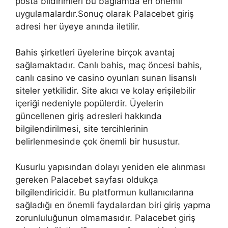
posta bildirimleri bu bağlamda en önemli
uygulamalardır.Sonuç olarak Palacebet giriş
adresi her üyeye anında iletilir.
Bahis şirketleri üyelerine birçok avantaj
sağlamaktadır. Canlı bahis, maç öncesi bahis,
canlı casino ve casino oyunları sunan lisanslı
siteler yetkilidir. Site akıcı ve kolay erişilebilir
içeriği nedeniyle popülerdir. Üyelerin
güncellenen giriş adresleri hakkında
bilgilendirilmesi, site tercihlerinin
belirlenmesinde çok önemli bir husustur.
Kusurlu yapısından dolayı yeniden ele alınması
gereken Palacebet sayfası oldukça
bilgilendiricidir. Bu platformun kullanıcılarına
sağladığı en önemli faydalardan biri giriş yapma
zorunluluğunun olmamasıdır. Palacebet giriş