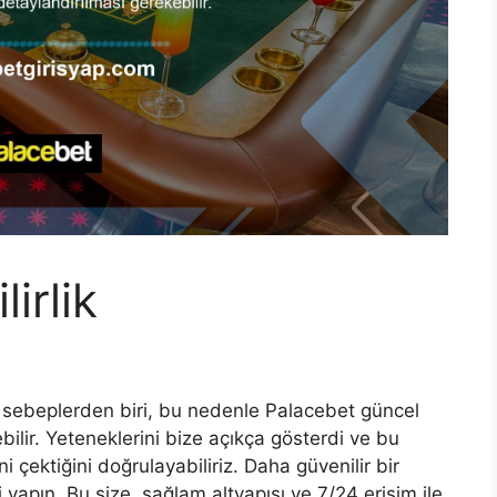
irlik
na sebeplerden biri, bu nedenle Palacebet güncel
lir. Yeteneklerini bize açıkça gösterdi ve bu
ini çektiğini doğrulayabiliriz. Daha güvenilir bir
i yapın. Bu size, sağlam altyapısı ve 7/24 erişim ile