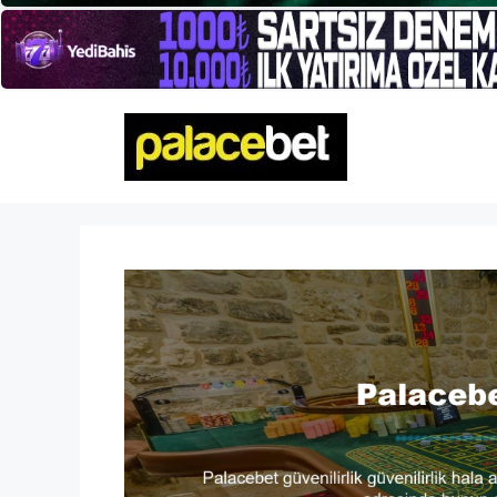
İçeriğe
atla