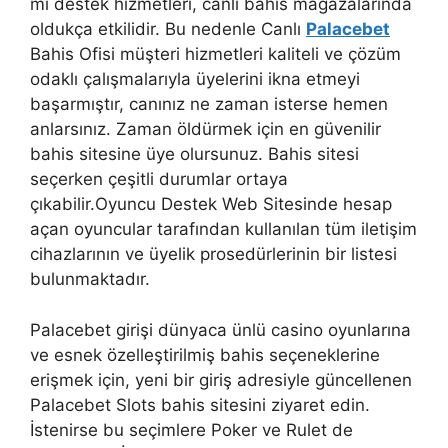
mi destek hizmetleri, canlı bahis mağazalarında
oldukça etkilidir. Bu nedenle Canlı
Palacebet
Bahis Ofisi müşteri hizmetleri kaliteli ve çözüm
odaklı çalışmalarıyla üyelerini ikna etmeyi
başarmıştır, canınız ne zaman isterse hemen
anlarsınız. Zaman öldürmek için en güvenilir
bahis sitesine üye olursunuz. Bahis sitesi
seçerken çeşitli durumlar ortaya
çıkabilir.Oyuncu Destek Web Sitesinde hesap
açan oyuncular tarafından kullanılan tüm iletişim
cihazlarının ve üyelik prosedürlerinin bir listesi
bulunmaktadır.
Palacebet girişi dünyaca ünlü casino oyunlarına
ve esnek özelleştirilmiş bahis seçeneklerine
erişmek için, yeni bir giriş adresiyle güncellenen
Palacebet Slots bahis sitesini ziyaret edin.
İstenirse bu seçimlere Poker ve Rulet de