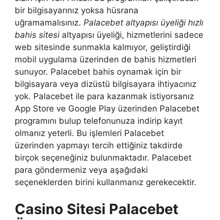
bir bilgisayarınız yoksa hüsrana
uğramamalısınız.
Palacebet altyapısı üyeliği hızlı
bahis sitesi
altyapısı üyeliği, hizmetlerini sadece
web sitesinde sunmakla kalmıyor, geliştirdiği
mobil uygulama üzerinden de bahis hizmetleri
sunuyor. Palacebet bahis oynamak için bir
bilgisayara veya dizüstü bilgisayara ihtiyacınız
yok. Palacebet ile para kazanmak istiyorsanız
App Store ve Google Play üzerinden Palacebet
programını bulup telefonunuza indirip kayıt
olmanız yeterli. Bu işlemleri Palacebet
üzerinden yapmayı tercih ettiğiniz takdirde
birçok seçeneğiniz bulunmaktadır. Palacebet
para göndermeniz veya aşağıdaki
seçeneklerden birini kullanmanız gerekecektir.
Casino Sitesi Palacebet