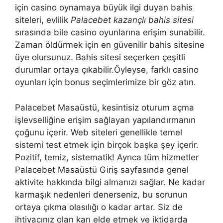
için casino oynamaya büyük ilgi duyan bahis
siteleri, evlilik
Palacebet kazançlı bahis sitesi
sırasında bile casino oyunlarına erişim sunabilir.
Zaman öldürmek için en güvenilir bahis sitesine
üye olursunuz. Bahis sitesi seçerken çeşitli
durumlar ortaya çıkabilir.Öyleyse, farklı casino
oyunları için bonus seçimlerimize bir göz atın.
Palacebet Masaüstü, kesintisiz oturum açma
işlevselliğine erişim sağlayan yapılandırmanın
çoğunu içerir. Web siteleri genellikle temel
sistemi test etmek için birçok başka şey içerir.
Pozitif, temiz, sistematik! Ayrıca tüm hizmetler
Palacebet Masaüstü Giriş sayfasında genel
aktivite hakkında bilgi almanızı sağlar. Ne kadar
karmaşık nedenleri denerseniz, bu sorunun
ortaya çıkma olasılığı o kadar artar. Siz de
ihtiyacınız olan karı elde etmek ve iktidarda