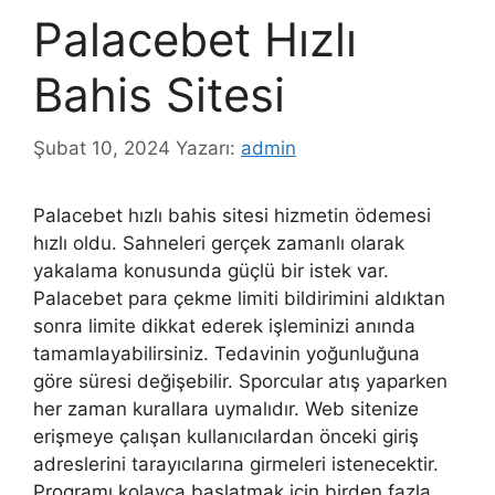
Palacebet Hızlı
Bahis Sitesi
Şubat 10, 2024
Yazarı:
admin
Palacebet hızlı bahis sitesi hizmetin ödemesi
hızlı oldu. Sahneleri gerçek zamanlı olarak
yakalama konusunda güçlü bir istek var.
Palacebet para çekme limiti bildirimini aldıktan
sonra limite dikkat ederek işleminizi anında
tamamlayabilirsiniz. Tedavinin yoğunluğuna
göre süresi değişebilir. Sporcular atış yaparken
her zaman kurallara uymalıdır. Web sitenize
erişmeye çalışan kullanıcılardan önceki giriş
adreslerini tarayıcılarına girmeleri istenecektir.
Programı kolayca başlatmak için birden fazla