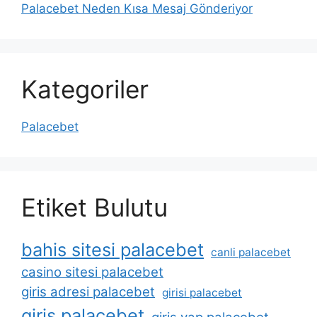
Palacebet Neden Kısa Mesaj Gönderiyor
Kategoriler
Palacebet
Etiket Bulutu
bahis sitesi palacebet
canli palacebet
casino sitesi palacebet
giris adresi palacebet
girisi palacebet
giris palacebet