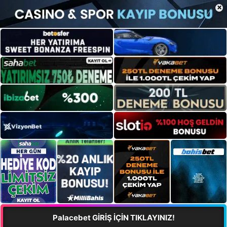
×
Palacebet GİRİŞ İÇİN TIKLAYINIZ!