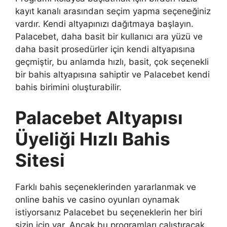
kayıt kanalı arasından seçim yapma seçeneğiniz
vardır. Kendi altyapınızı dağıtmaya başlayın.
Palacebet, daha basit bir kullanıcı ara yüzü ve
daha basit prosedürler için kendi altyapısına
geçmiştir, bu anlamda hızlı, basit, çok seçenekli
bir bahis altyapısına sahiptir ve Palacebet kendi
bahis birimini oluşturabilir.
Palacebet Altyapısı
Üyeliği Hızlı Bahis
Sitesi
Farklı bahis seçeneklerinden yararlanmak ve
online bahis ve casino oyunları oynamak
istiyorsanız Palacebet bu seçeneklerin her biri
sizin için var. Ancak bu programları çalıştıracak