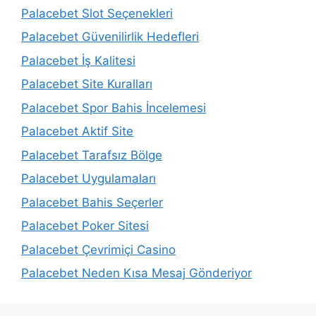
Palacebet Slot Seçenekleri
Palacebet Güvenilirlik Hedefleri
Palacebet İş Kalitesi
Palacebet Site Kuralları
Palacebet Spor Bahis İncelemesi
Palacebet Aktif Site
Palacebet Tarafsız Bölge
Palacebet Uygulamaları
Palacebet Bahis Seçerler
Palacebet Poker Sitesi
Palacebet Çevrimiçi Casino
Palacebet Neden Kısa Mesaj Gönderiyor