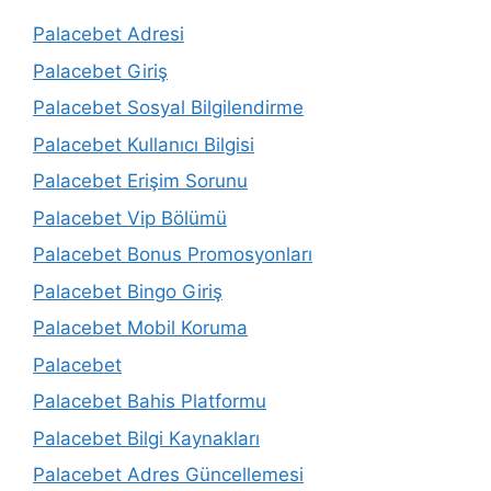
Palacebet Adresi
Palacebet Giriş
Palacebet Sosyal Bilgilendirme
Palacebet Kullanıcı Bilgisi
Palacebet Erişim Sorunu
Palacebet Vip Bölümü
Palacebet Bonus Promosyonları
Palacebet Bingo Giriş
Palacebet Mobil Koruma
Palacebet
Palacebet Bahis Platformu
Palacebet Bilgi Kaynakları
Palacebet Adres Güncellemesi