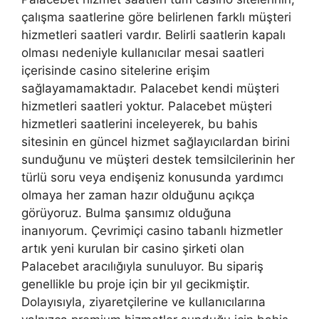
çalışma saatlerine göre belirlenen farklı müşteri
hizmetleri saatleri vardır. Belirli saatlerin kapalı
olması nedeniyle kullanıcılar mesai saatleri
içerisinde casino sitelerine erişim
sağlayamamaktadır. Palacebet kendi müşteri
hizmetleri saatleri yoktur. Palacebet müşteri
hizmetleri saatlerini inceleyerek, bu bahis
sitesinin en güncel hizmet sağlayıcılardan birini
sunduğunu ve müşteri destek temsilcilerinin her
türlü soru veya endişeniz konusunda yardımcı
olmaya her zaman hazır olduğunu açıkça
görüyoruz. Bulma şansımız olduğuna
inanıyorum. Çevrimiçi casino tabanlı hizmetler
artık yeni kurulan bir casino şirketi olan
Palacebet aracılığıyla sunuluyor. Bu sipariş
genellikle bu proje için bir yıl gecikmiştir.
Dolayısıyla, ziyaretçilerine ve kullanıcılarına