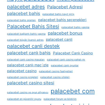
palacebet adres
Palacebet Adresi
palacebet bahis
palacebet bahis kayıt giriş
palacebet bahis seçenekleri
palacebet bahis oranları
Palacebet Bahis Sitesi
palacebet bahis yapma
palacebet bonus
palacebet bağlantı bahis yapma
palacebet canli
palacebet büyük lisanslı adres
palacebet canli destek
palacebet canlı bahis
Palacebet Canlı Casino
palacebet canlı casino masaları
palacebet canlı casino pahalı mı
palacebet canlı maç i̇zle
palacebet canlı oyunlar
palacebet casino
palacebet casino faaliyetleri
palacebet casino projeleri
palacebet casino siteleri
palacebet casino sitesi
palacebet com
palacebet casino ve oyun altyapısı
palacebet en güvenilir oyunu
palacebet forum ve bildirim