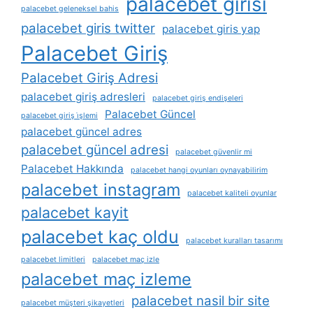
palacebet girisi
palacebet geleneksel bahis
palacebet giris twitter
palacebet giris yap
Palacebet Giriş
Palacebet Giriş Adresi
palacebet giriş adresleri
palacebet giriş endişeleri
Palacebet Güncel
palacebet giriş i̇şlemi
palacebet güncel adres
palacebet güncel adresi
palacebet güvenlir mi
Palacebet Hakkında
palacebet hangi oyunları oynayabilirim
palacebet instagram
palacebet kaliteli oyunlar
palacebet kayit
palacebet kaç oldu
palacebet kuralları tasarımı
palacebet limitleri
palacebet maç izle
palacebet maç izleme
palacebet nasil bir site
palacebet müşteri şikayetleri