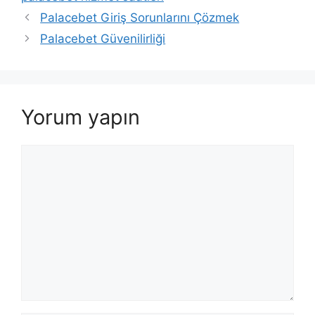
Palacebet Giriş Sorunlarını Çözmek
Palacebet Güvenilirliği
Yorum yapın
Yorum