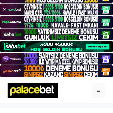
İçeriğe
atla
Menü