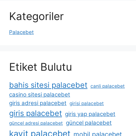
Kategoriler
Palacebet
Etiket Bulutu
bahis sitesi palacebet
canli palacebet
casino sitesi palacebet
giris adresi palacebet
girisi palacebet
giris palacebet
giris yap palacebet
güncel palacebet
güncel adresi palacebet
kayit palacebet
mobil palacebet