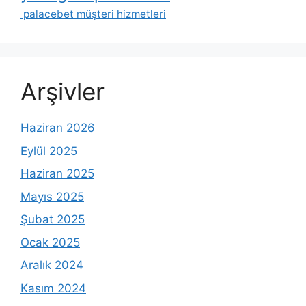
palacebet müşteri hizmetleri
Arşivler
Haziran 2026
Eylül 2025
Haziran 2025
Mayıs 2025
Şubat 2025
Ocak 2025
Aralık 2024
Kasım 2024