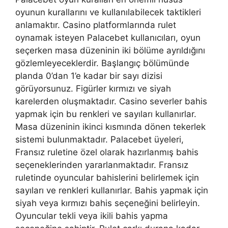
oyunun kurallarını ve kullanılabilecek taktikleri
anlamaktır. Casino platformlarında rulet
oynamak isteyen Palacebet kullanıcıları, oyun
seçerken masa düzeninin iki bölüme ayrıldığını
gözlemleyeceklerdir. Başlangıç ​​bölümünde
planda 0’dan 1’e kadar bir sayı dizisi
görüyorsunuz. Figürler kırmızı ve siyah
karelerden oluşmaktadır. Casino severler bahis
yapmak için bu renkleri ve sayıları kullanırlar.
Masa düzeninin ikinci kısmında dönen tekerlek
sistemi bulunmaktadır. Palacebet üyeleri,
Fransız ruletine özel olarak hazırlanmış bahis
seçeneklerinden yararlanmaktadır. Fransız
ruletinde oyuncular bahislerini belirlemek için
sayıları ve renkleri kullanırlar. Bahis yapmak için
siyah veya kırmızı bahis seçeneğini belirleyin.
Oyuncular tekli veya ikili bahis yapma