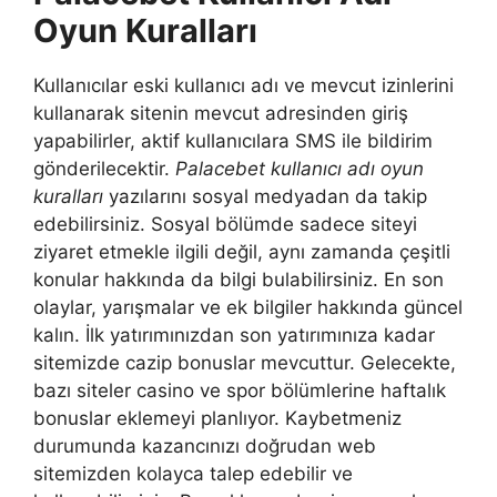
Oyun Kuralları
Kullanıcılar eski kullanıcı adı ve mevcut izinlerini
kullanarak sitenin mevcut adresinden giriş
yapabilirler, aktif kullanıcılara SMS ile bildirim
gönderilecektir.
Palacebet kullanıcı adı oyun
kuralları
yazılarını sosyal medyadan da takip
edebilirsiniz. Sosyal bölümde sadece siteyi
ziyaret etmekle ilgili değil, aynı zamanda çeşitli
konular hakkında da bilgi bulabilirsiniz. En son
olaylar, yarışmalar ve ek bilgiler hakkında güncel
kalın. İlk yatırımınızdan son yatırımınıza kadar
sitemizde cazip bonuslar mevcuttur. Gelecekte,
bazı siteler casino ve spor bölümlerine haftalık
bonuslar eklemeyi planlıyor. Kaybetmeniz
durumunda kazancınızı doğrudan web
sitemizden kolayca talep edebilir ve