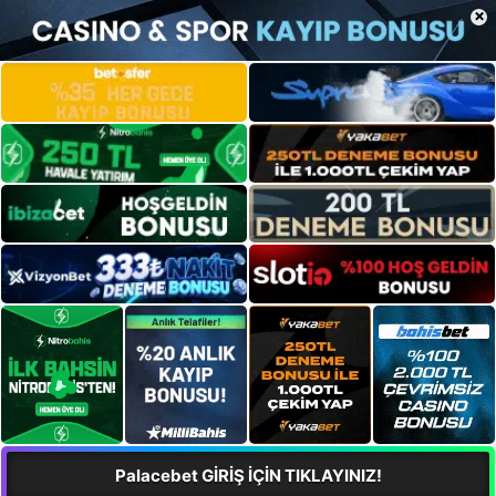
×
Palacebet GİRİŞ İÇİN TIKLAYINIZ!