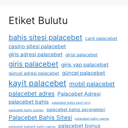
Etiket Bulutu
bahis sitesi palacebet
canli palacebet
casino sitesi palacebet
giris adresi palacebet
girisi palacebet
giris palacebet
giris yap palacebet
güncel palacebet
güncel adresi palacebet
kayit palacebet
mobil palacebet
palacebet adres
Palacebet Adresi
palacebet bahis
palacebet bahis kayıt giriş
palacebet bahis seçenekleri
palacebet bahis oranları
Palacebet Bahis Sitesi
palacebet bahis yapma
palacebet bonus
palacebet bağlantı bahis yapma