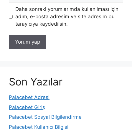
Daha sonraki yorumlarımda kullanılması için
adım, e-posta adresim ve site adresim bu
tarayıcıya kaydedilsin.
Son Yazılar
Palacebet Adresi
Palacebet Giriş
Palacebet Sosyal Bilgilendirme
Palacebet Kullanıcı Bilgisi