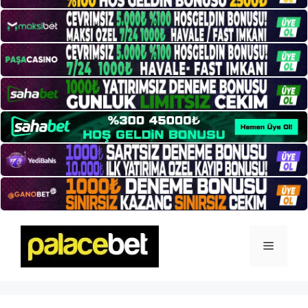
İçeriğe
atla
Menü