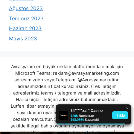
Ağustos 2023
Temmuz 2023
Haziran 2023
Mayıs 2023
Avrasya'nın en büyük reklam platformunda olmak için
Microsoft Teams:
reklam@avrasyamarketing.com
adresimizden veya Telegram: @Avrasyamarketing
adresimizden irtibat kurabilirsiniz. (Tek iletişim
adreslerimiz teams / telegram ve mail adresimizdir.
Harici hiçbir iletişim adresimiz bulunmamaktadır.
Lütfen itibar etmeyiniz.) Türkiye yasalarına göre 7258
sayılı kanun uyarınca yasa dışı bahis oynamanın
cezaları mevcuttur. Şu an bulunduğunuz site hiç bir
şekilde illegal bahis oyunları oynatmıyor ve oynamaya
aracı olmuyordur.
airbet
|
freybet
|
betpioner
|