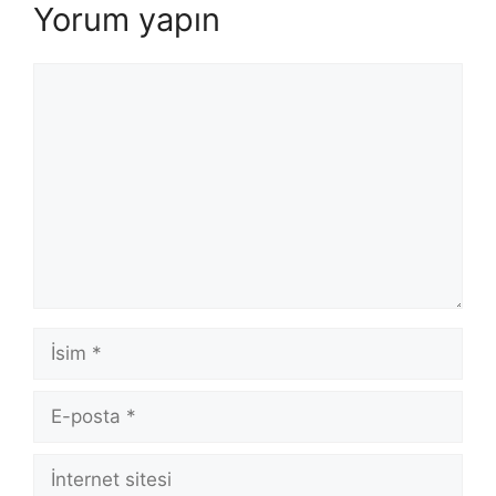
Yorum yapın
Yorum
İsim
E-
posta
İnternet
sitesi