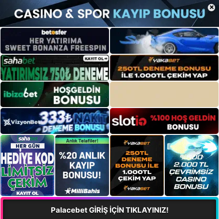
×
Palacebet GİRİŞ İÇİN TIKLAYINIZ!