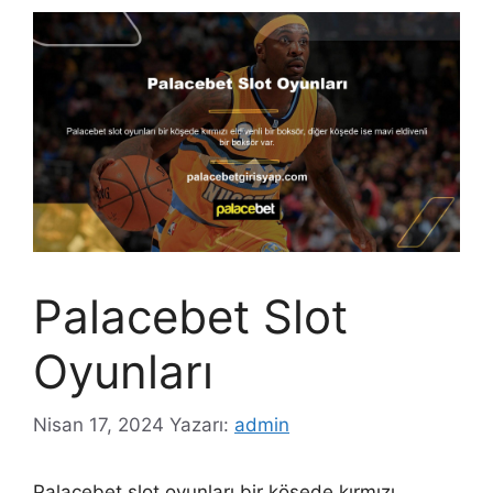
Palacebet Slot
Oyunları
Nisan 17, 2024
Yazarı:
admin
Palacebet slot oyunları bir köşede kırmızı