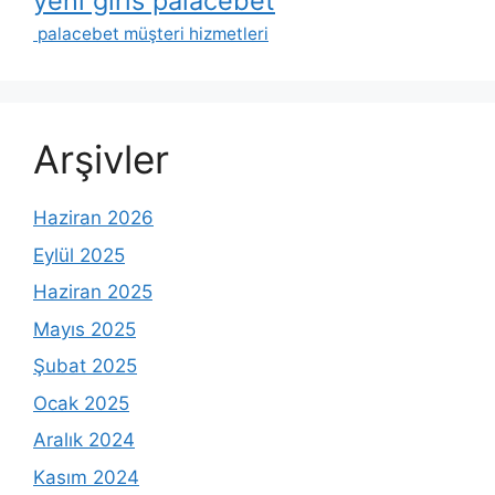
yeni giris palacebet
palacebet müşteri hizmetleri
Arşivler
Haziran 2026
Eylül 2025
Haziran 2025
Mayıs 2025
Şubat 2025
Ocak 2025
Aralık 2024
Kasım 2024