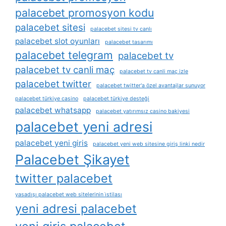
palacebet promosyon kodu
palacebet sitesi
palacebet sitesi tv canlı
palacebet slot oyunları
palacebet tasarımı
palacebet telegram
palacebet tv
palacebet tv canli maç
palacebet tv canli maç izle
palacebet twitter
palacebet twitter'a özel avantajlar sunuyor
palacebet türkiye casino
palacebet türkiye desteği
palacebet whatsapp
palacebet yatırımsız casino bakiyesi
palacebet yeni adresi
palacebet yeni giris
palacebet yeni web sitesine giriş linki nedir
Palacebet Şikayet
twitter palacebet
yasadışı palacebet web sitelerinin i̇stilası
yeni adresi palacebet