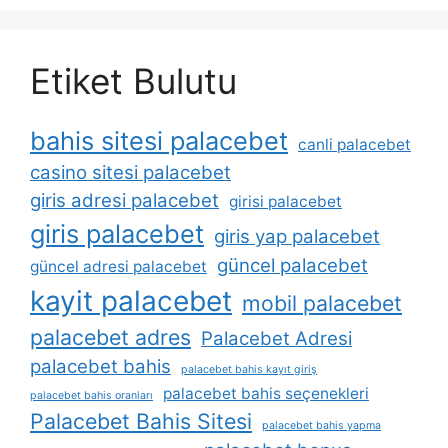
Etiket Bulutu
bahis sitesi palacebet
canli palacebet
casino sitesi palacebet
giris adresi palacebet
girisi palacebet
giris palacebet
giris yap palacebet
güncel palacebet
güncel adresi palacebet
kayit palacebet
mobil palacebet
palacebet adres
Palacebet Adresi
palacebet bahis
palacebet bahis kayıt giriş
palacebet bahis seçenekleri
palacebet bahis oranları
Palacebet Bahis Sitesi
palacebet bahis yapma