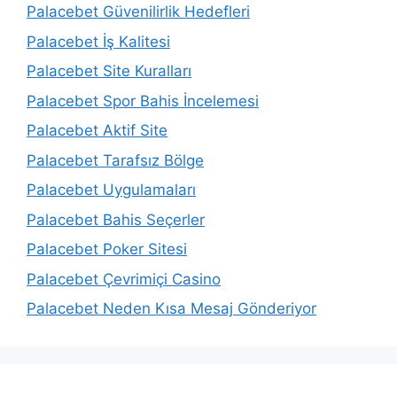
Palacebet Güvenilirlik Hedefleri
Palacebet İş Kalitesi
Palacebet Site Kuralları
Palacebet Spor Bahis İncelemesi
Palacebet Aktif Site
Palacebet Tarafsız Bölge
Palacebet Uygulamaları
Palacebet Bahis Seçerler
Palacebet Poker Sitesi
Palacebet Çevrimiçi Casino
Palacebet Neden Kısa Mesaj Gönderiyor