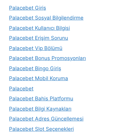
Palacebet Giriş
Palacebet Sosyal Bilgilendirme
Palacebet Kullanıcı Bilgisi
Palacebet Erişim Sorunu
Palacebet Vip Bölümü
Palacebet Bonus Promosyonları
Palacebet Bingo Giriş
Palacebet Mobil Koruma
Palacebet
Palacebet Bahis Platformu
Palacebet Bilgi Kaynakları
Palacebet Adres Güncellemesi
Palacebet Slot Seçenekleri