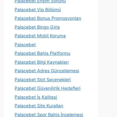
Palacebet Erişim Sorunu
Palacebet Vip Bölümü
Palacebet Bonus Promosyonları
Palacebet Bingo Giriş
Palacebet Mobil Koruma
Palacebet
Palacebet Bahis Platformu
Palacebet Bilgi Kaynakları
Palacebet Adres Güncellemesi
Palacebet Slot Seçenekleri
Palacebet Güvenilirlik Hedefleri
Palacebet İş Kalitesi
Palacebet Site Kuralları
Palacebet Spor Bahis İncelemesi