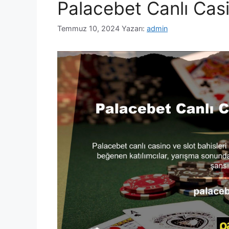
Palacebet Canlı Casi
Temmuz 10, 2024
Yazarı:
admin