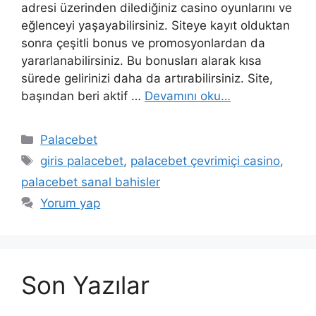
adresi üzerinden dilediğiniz casino oyunlarını ve
eğlenceyi yaşayabilirsiniz. Siteye kayıt olduktan
sonra çeşitli bonus ve promosyonlardan da
yararlanabilirsiniz. Bu bonusları alarak kısa
sürede gelirinizi daha da artırabilirsiniz. Site,
başından beri aktif …
Devamını oku…
Kategoriler
Palacebet
Etiketler
giris palacebet
,
palacebet çevrimiçi casino
,
palacebet sanal bahisler
Yorum yap
Son Yazılar