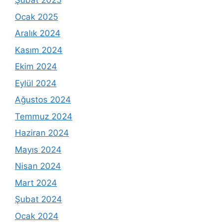
Şubat 2025
Ocak 2025
Aralık 2024
Kasım 2024
Ekim 2024
Eylül 2024
Ağustos 2024
Temmuz 2024
Haziran 2024
Mayıs 2024
Nisan 2024
Mart 2024
Şubat 2024
Ocak 2024