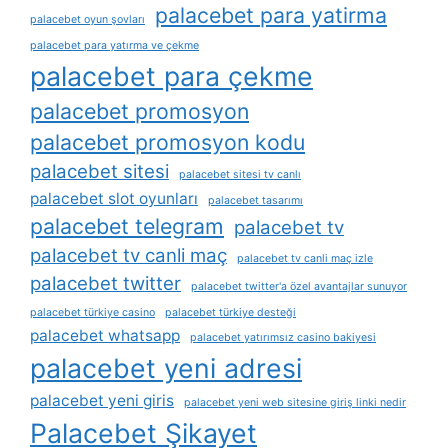
palacebet para yatirma
palacebet oyun şovları
palacebet para yatırma ve çekme
palacebet para çekme
palacebet promosyon
palacebet promosyon kodu
palacebet sitesi
palacebet sitesi tv canlı
palacebet slot oyunları
palacebet tasarımı
palacebet telegram
palacebet tv
palacebet tv canli maç
palacebet tv canli maç izle
palacebet twitter
palacebet twitter'a özel avantajlar sunuyor
palacebet türkiye casino
palacebet türkiye desteği
palacebet whatsapp
palacebet yatırımsız casino bakiyesi
palacebet yeni adresi
palacebet yeni giris
palacebet yeni web sitesine giriş linki nedir
Palacebet Şikayet