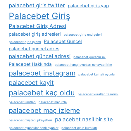
palacebet giris twitter
palacebet giris yap
Palacebet Giriş
Palacebet Giriş Adresi
palacebet giriş adresleri
palacebet giriş endişeleri
Palacebet Güncel
palacebet giriş i̇şlemi
palacebet güncel adres
palacebet güncel adresi
palacebet güvenlir mi
Palacebet Hakkında
palacebet hangi oyunları oynayabilirim
palacebet instagram
palacebet kaliteli oyunlar
palacebet kayit
palacebet kaç oldu
palacebet kuralları tasarımı
palacebet limitleri
palacebet maç izle
palacebet maç izleme
palacebet nasil bir site
palacebet müşteri şikayetleri
palacebet oyuncular canlı oyunlar
palacebet oyun kuralları