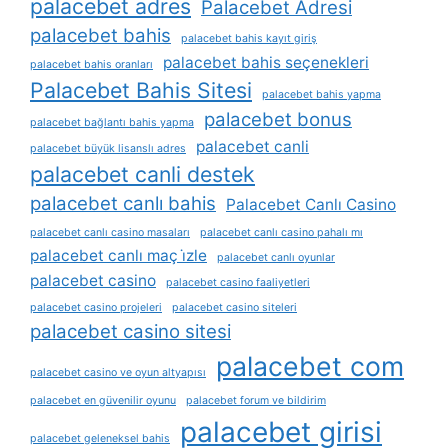
palacebet adres
Palacebet Adresi
palacebet bahis
palacebet bahis kayıt giriş
palacebet bahis seçenekleri
palacebet bahis oranları
Palacebet Bahis Sitesi
palacebet bahis yapma
palacebet bonus
palacebet bağlantı bahis yapma
palacebet canli
palacebet büyük lisanslı adres
palacebet canli destek
palacebet canlı bahis
Palacebet Canlı Casino
palacebet canlı casino masaları
palacebet canlı casino pahalı mı
palacebet canlı maç i̇zle
palacebet canlı oyunlar
palacebet casino
palacebet casino faaliyetleri
palacebet casino projeleri
palacebet casino siteleri
palacebet casino sitesi
palacebet com
palacebet casino ve oyun altyapısı
palacebet en güvenilir oyunu
palacebet forum ve bildirim
palacebet girisi
palacebet geleneksel bahis