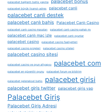
palacebet bonus
palacebet bağlantı bahis yapma
palacebet canli
palacebet büyük lisanslı adres
palacebet canli destek
palacebet canlı bahis
Palacebet Canlı Casino
palacebet canlı casino masaları
palacebet canlı casino pahalı mı
palacebet canlı maç i̇zle
palacebet canlı oyunlar
palacebet casino
palacebet casino faaliyetleri
palacebet casino projeleri
palacebet casino siteleri
palacebet casino sitesi
palacebet com
palacebet casino ve oyun altyapısı
palacebet en güvenilir oyunu
palacebet forum ve bildirim
palacebet girisi
palacebet geleneksel bahis
palacebet giris twitter
palacebet giris yap
Palacebet Giriş
Palacebet Giriş Adresi