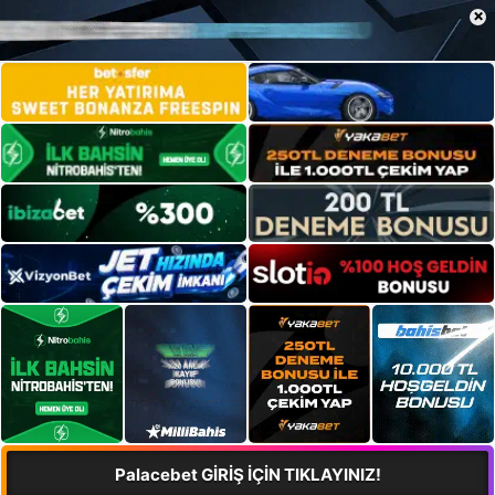
×
Palacebet GİRİŞ İÇİN TIKLAYINIZ!