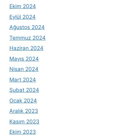
Ekim 2024
Eylül 2024
Ağustos 2024
Temmuz 2024
Haziran 2024
Mayıs 2024
Nisan 2024
Mart 2024
Şubat 2024
Ocak 2024
Aralık 2023
Kasım 2023
Ekim 2023