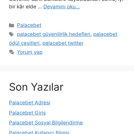
bir kâr elde …
Devamını oku…
Kategoriler
Palacebet
Etiketler
palacebet güvenilirlik hedefleri
,
palacebet
ödül çeşitleri
,
palacebet twitter
Yorum yap
Son Yazılar
Palacebet Adresi
Palacebet Giriş
Palacebet Sosyal Bilgilendirme
Palacebet Kullanıcı Bilgisi