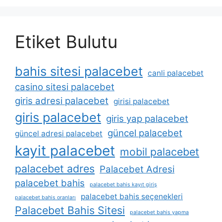
Etiket Bulutu
bahis sitesi palacebet
canli palacebet
casino sitesi palacebet
giris adresi palacebet
girisi palacebet
giris palacebet
giris yap palacebet
güncel palacebet
güncel adresi palacebet
kayit palacebet
mobil palacebet
palacebet adres
Palacebet Adresi
palacebet bahis
palacebet bahis kayıt giriş
palacebet bahis seçenekleri
palacebet bahis oranları
Palacebet Bahis Sitesi
palacebet bahis yapma