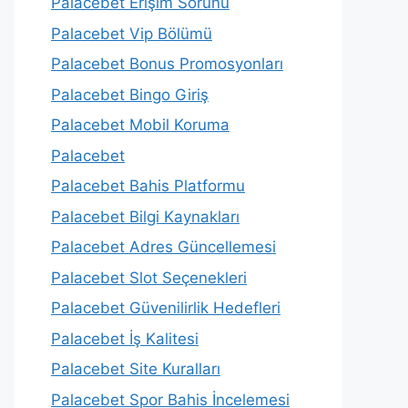
Palacebet Erişim Sorunu
Palacebet Vip Bölümü
Palacebet Bonus Promosyonları
Palacebet Bingo Giriş
Palacebet Mobil Koruma
Palacebet
Palacebet Bahis Platformu
Palacebet Bilgi Kaynakları
Palacebet Adres Güncellemesi
Palacebet Slot Seçenekleri
Palacebet Güvenilirlik Hedefleri
Palacebet İş Kalitesi
Palacebet Site Kuralları
Palacebet Spor Bahis İncelemesi