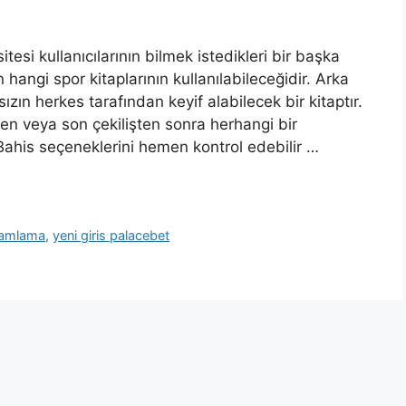
tesi kullanıcılarının bilmek istedikleri bir başka
 hangi spor kitaplarının kullanılabileceğidir. Arka
ızın herkes tarafından keyif alabilecek bir kitaptır.
den veya son çekilişten sonra herhangi bir
Bahis seçeneklerini hemen kontrol edebilir …
mamlama
,
yeni giris palacebet