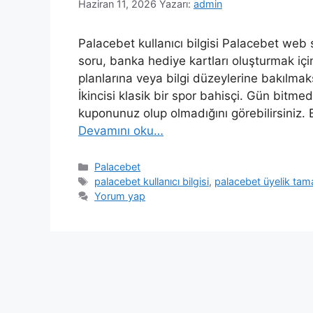
Haziran 11, 2026
Yazarı:
admin
Palacebet kullanıcı bilgisi Palacebet web si
soru, banka hediye kartları oluşturmak için
planlarına veya bilgi düzeylerine bakılmaks
İkincisi klasik bir spor bahisçi. Gün bitme
kuponunuz olup olmadığını görebilirsiniz. 
Devamını oku…
Kategoriler
Palacebet
Etiketler
palacebet kullanıcı bilgisi
,
palacebet üyelik ta
Yorum yap