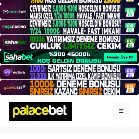
İçeriğe
atla
Menü