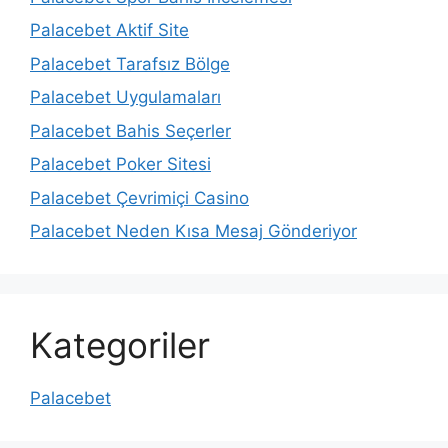
Palacebet Aktif Site
Palacebet Tarafsız Bölge
Palacebet Uygulamaları
Palacebet Bahis Seçerler
Palacebet Poker Sitesi
Palacebet Çevrimiçi Casino
Palacebet Neden Kısa Mesaj Gönderiyor
Kategoriler
Palacebet