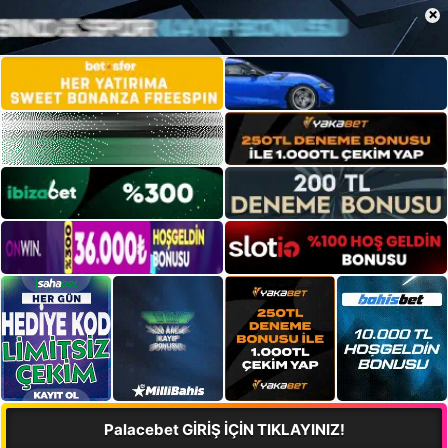
×
Palacebet GİRİŞ İÇİN TIKLAYINIZ!