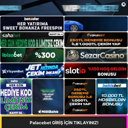
×
Palacebet GİRİŞ İÇİN TIKLAYINIZ!