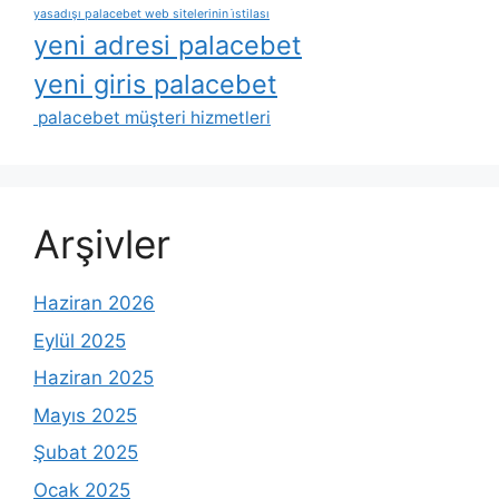
yasadışı palacebet web sitelerinin i̇stilası
yeni adresi palacebet
yeni giris palacebet
palacebet müşteri hizmetleri
Arşivler
Haziran 2026
Eylül 2025
Haziran 2025
Mayıs 2025
Şubat 2025
Ocak 2025