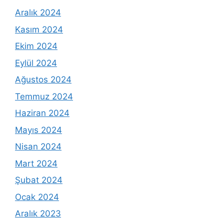
Aralık 2024
Kasım 2024
Ekim 2024
Eylül 2024
Ağustos 2024
Temmuz 2024
Haziran 2024
Mayıs 2024
Nisan 2024
Mart 2024
Şubat 2024
Ocak 2024
Aralık 2023