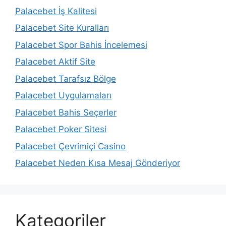
Palacebet İş Kalitesi
Palacebet Site Kuralları
Palacebet Spor Bahis İncelemesi
Palacebet Aktif Site
Palacebet Tarafsız Bölge
Palacebet Uygulamaları
Palacebet Bahis Seçerler
Palacebet Poker Sitesi
Palacebet Çevrimiçi Casino
Palacebet Neden Kısa Mesaj Gönderiyor
Kategoriler