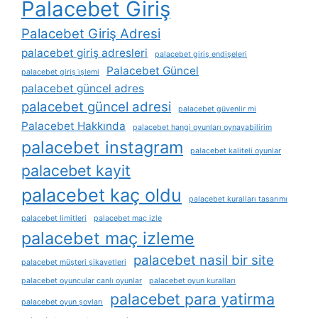
Palacebet Giriş
Palacebet Giriş Adresi
palacebet giriş adresleri
palacebet giriş endişeleri
Palacebet Güncel
palacebet giriş i̇şlemi
palacebet güncel adres
palacebet güncel adresi
palacebet güvenlir mi
Palacebet Hakkında
palacebet hangi oyunları oynayabilirim
palacebet instagram
palacebet kaliteli oyunlar
palacebet kayit
palacebet kaç oldu
palacebet kuralları tasarımı
palacebet limitleri
palacebet maç izle
palacebet maç izleme
palacebet nasil bir site
palacebet müşteri şikayetleri
palacebet oyuncular canlı oyunlar
palacebet oyun kuralları
palacebet para yatirma
palacebet oyun şovları