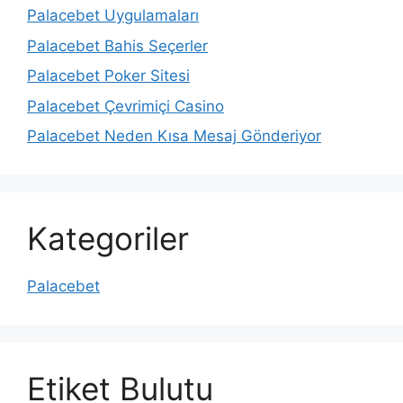
Palacebet Uygulamaları
Palacebet Bahis Seçerler
Palacebet Poker Sitesi
Palacebet Çevrimiçi Casino
Palacebet Neden Kısa Mesaj Gönderiyor
Kategoriler
Palacebet
Etiket Bulutu