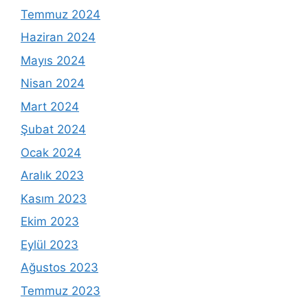
Temmuz 2024
Haziran 2024
Mayıs 2024
Nisan 2024
Mart 2024
Şubat 2024
Ocak 2024
Aralık 2023
Kasım 2023
Ekim 2023
Eylül 2023
Ağustos 2023
Temmuz 2023