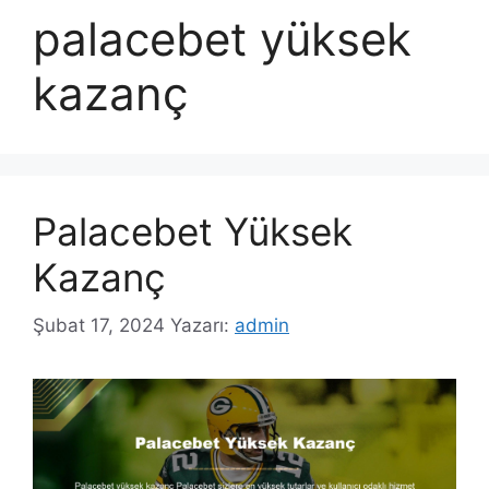
palacebet yüksek
kazanç
Palacebet Yüksek
Kazanç
Şubat 17, 2024
Yazarı:
admin